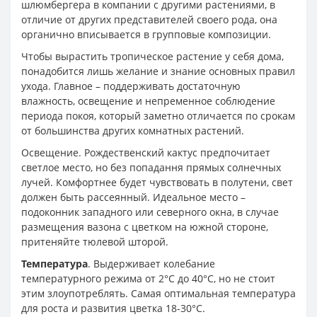
шлюмбергера в компании с другими растениями, в
отличие от других представителей своего рода, она
органично вписывается в групповые композиции.
Чтобы вырастить тропическое растение у себя дома,
понадобится лишь желание и знание основных правил
ухода. Главное – поддерживать достаточную
влажность, освещение и непременное соблюдение
периода покоя, который заметно отличается по срокам
от большинства других комнатных растений.
Освещение. Рождественский кактус предпочитает
светлое место, но без попадання прямых солнечных
лучей. Комфортнее будет чувствовать в полутени, свет
должен быть рассеянный. Идеальное место –
подоконник западного или северного окна, в случае
размещения вазона с цветком на южной стороне,
притеняйте тюлевой шторой.
Температура
. Выдерживает колебание
температурного режима от 2°С до 40°С, но не стоит
этим злоупотреблять. Самая оптимальная температура
для роста и развития цветка 18-30°С.