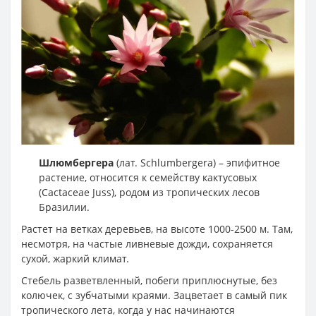
Шлюмбергера
(лат. Schlumbergera) – эпифитное
растение, относится к семейству кактусовых
(Cactaceae Juss), родом из тропических лесов
Бразилии.
Растет на ветках деревьев, на высоте 1000-2500 м. Там,
несмотря, на частые ливневые дожди, сохраняется
сухой, жаркий климат.
Стебель разветвленный, побеги приплюснутые, без
колючек, с зубчатыми краями. Зацветает в самый пик
тропического лета, когда у нас начинаются