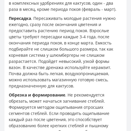
в комплексных удобрениях для кактусов, один - два
раза в месяц, кроме периода покоя (февраль - март).
Пересадка
. Пересаживать молодые растения нужно
ежегодно, сразу после окончания цветения и
предоставить растению период покоя. Взрослые
цветы требуют пересадки каждые 3-4 года, после
окончания периода покоя, в конце марта. Емкость
подбирайте не слишком большого размера, так как
корневая система у шлюмбергеры не слишком
разрастается. Подойдет невысокий, узкой формы
вазон. В качестве дренажа используйте керамзит.
Почва должна быть легкая, воздухопроницаемая,
можно использовать магазинную готовую смесь,
предназначенную для кактусов.
Обрезка и формирование
. Не рекомендуется
обрезать, может начаться загнивание стеблей.
Формируется методом ощипывания отросших
сегментов стеблей. Если проводить ощипывание
каждый раз после цветения, это способствует
образованию более крепких стеблей и пышному