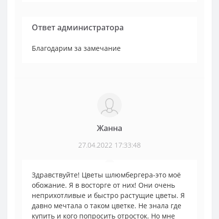
Ответ администратора
Благодарим за замечание
Жанна
27.04.2022 17:33:48
Здравствуйте! Цветы шлюмбергера-это моё
обожание. Я в восторге от них! Они очень
неприхотливые и быстро растущие цветы. Я
давно мечтала о таком цветке. Не знала где
купить и кого попросить отросток. Но мне