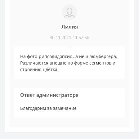
Лилия
30.11.2021 11:52:58
На фото-рипсолидопсис , а не шлюмбергера.
Различаются внешне по форме сегментов и
строению цветка.
Ответ администратора
Благодарим за замечание