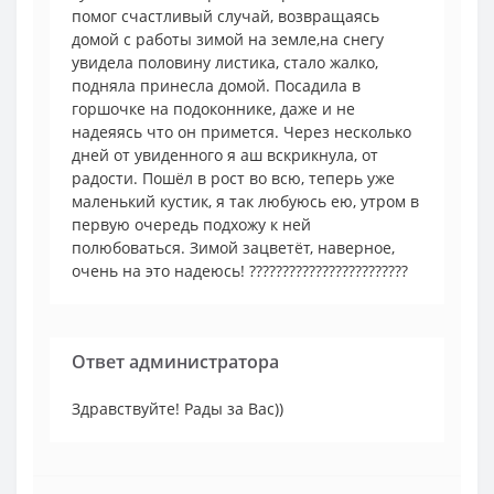
помог счастливый случай, возвращаясь
домой с работы зимой на земле,на снегу
увидела половину листика, стало жалко,
подняла принесла домой. Посадила в
горшочке на подоконнике, даже и не
надеяясь что он примется. Через несколько
дней от увиденного я аш вскрикнула, от
радости. Пошёл в рост во всю, теперь уже
маленький кустик, я так любуюсь ею, утром в
первую очередь подхожу к ней
полюбоваться. Зимой зацветёт, наверное,
очень на это надеюсь! ????????????????????????
Ответ администратора
Здравствуйте! Рады за Вас))