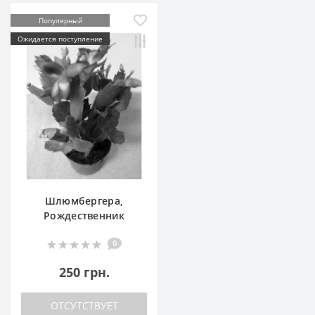
Популярный
Ожидается поступление
Шлюмбергера,
Рождественник
0
250 грн.
ОТСУТСТВУЕТ