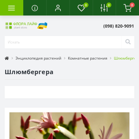
0
0
0
(098) 820-9091
Энциклопедия растений
Комнатные растения
Шлюмбергер
Шлюмбергера