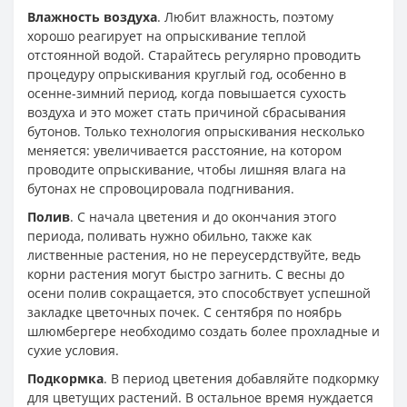
Влажность воздуха
. Любит влажность, поэтому
хорошо реагирует на опрыскивание теплой
отстоянной водой. Старайтесь регулярно проводить
процедуру опрыскивания круглый год, особенно в
осенне-зимний период, когда повышается сухость
воздуха и это может стать причиной сбрасывания
бутонов. Только технология опрыскивания несколько
меняется: увеличивается расстояние, на котором
проводите опрыскивание, чтобы лишняя влага на
бутонах не спровоцировала подгнивания.
Полив
. С начала цветения и до окончания этого
периода, поливать нужно обильно, также как
лиственные растения, но не переусердствуйте, ведь
корни растения могут быстро загнить. С весны до
осени полив сокращается, это способствует успешной
закладке цветочных почек. С сентября по ноябрь
шлюмбергере необходимо создать более прохладные и
сухие условия.
Подкормка
. В период цветения добавляйте подкормку
для цветущих растений. В остальное время нуждается