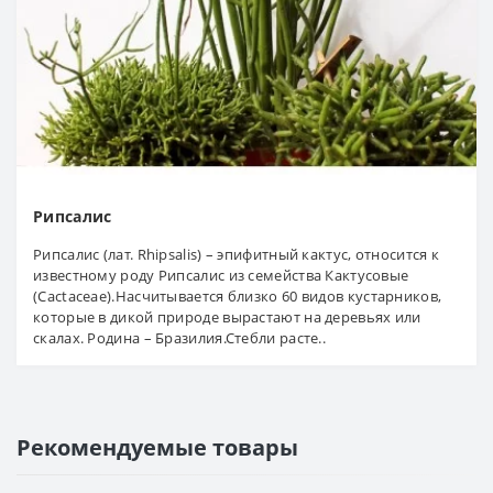
Рипсалис
Рипсалис (лат. Rhipsalis) – эпифитный кактус, относится к
известному роду Рипсалис из семейства Кактусовые
(Cactaceae).Насчитывается близко 60 видов кустарников,
которые в дикой природе вырастают на деревьях или
скалах. Родина – Бразилия.Стебли расте..
Рекомендуемые товары