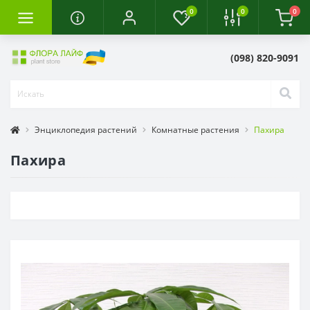
0
0
0
(098) 820-9091
Энциклопедия растений
Комнатные растения
Пахира
Пахира