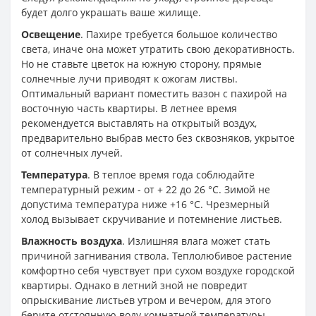
будет долго украшать ваше жилище.
Освещение
. Пахире требуется большое количество
света, иначе она может утратить свою декоративность.
Но не ставьте цветок на южную сторону, прямые
солнечные лучи приводят к ожогам листвы.
Оптимальный вариант поместить вазон с пахирой на
восточную часть квартиры. В летнее время
рекомендуется выставлять на открытый воздух,
предварительно выбрав место без сквозняков, укрытое
от солнечных лучей.
Температура
. В теплое время года соблюдайте
температурный режим - от + 22 до 26 °С. Зимой не
допустима температура ниже +16 °С. Чрезмерный
холод вызывает скручивание и потемнение листьев.
Влажность воздуха
. Излишняя влага может стать
причиной загнивания ствола. Теплолюбивое растение
комфортно себя чувствует при сухом воздухе городской
квартиры. Однако в летний зной не повредит
опрыскивание листьев утром и вечером, для этого
берите отстоянную воду комнатной температуры.