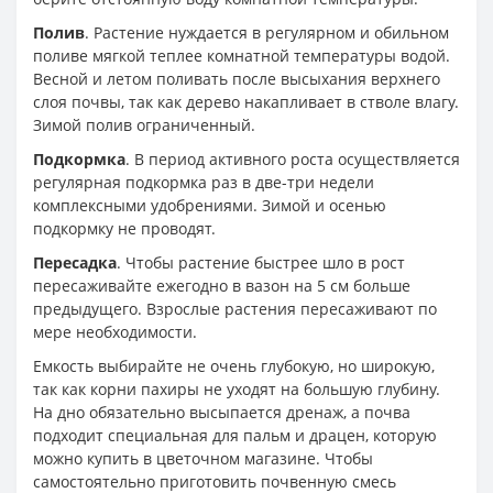
Полив
. Растение нуждается в регулярном и обильном
поливе мягкой теплее комнатной температуры водой.
Весной и летом поливать после высыхания верхнего
слоя почвы, так как дерево накапливает в стволе влагу.
Зимой полив ограниченный.
Подкормка
. В период активного роста осуществляется
регулярная подкормка раз в две-три недели
комплексными удобрениями. Зимой и осенью
подкормку не проводят.
Пересадка
. Чтобы растение быстрее шло в рост
пересаживайте ежегодно в вазон на 5 см больше
предыдущего. Взрослые растения пересаживают по
мере необходимости.
Емкость выбирайте не очень глубокую, но широкую,
так как корни пахиры не уходят на большую глубину.
На дно обязательно высыпается дренаж, а почва
подходит специальная для пальм и драцен, которую
можно купить в цветочном магазине. Чтобы
самостоятельно приготовить почвенную смесь