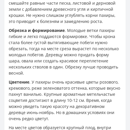
смешайте равные части песка, листовой и дерновой
земли с добавлением древесного угля и кирпичной
крошки. Не нужно слишком углублять корни пахиры,
это приводит к болезням и замедлению роста.
Обрезка и формирование
. Молодые ветки пахиры
гибкие и легко поддаются формировке. Чтобы крона
стала более густой вытягивающие побеги нужно
обрезать, тогда на месте среза вырастет по несколько
молодых побегов. Деревцу можно придать форму
шара, овала или создать красивое переплетение
нескольких стволов в один. Обрезку лучше проводить
весной.
Цветение
. У пахиры очень красивые цветы розового,
кремового, реже зеленоватого оттенка, которые вкусно
пахнут ванилью. Крупные ароматные метельчастые
соцветия достигают в длину 10-12 см. Время, когда
можно увидеть такую красоту на декоративном
деревце июнь-ноябрь. Но в домашних условиях они
очень редко цветут.
На месте цветов образуется крупный плод, внутри