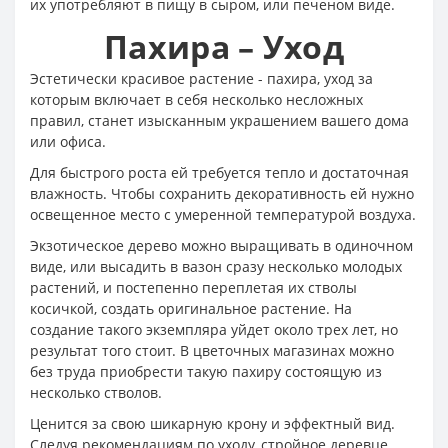
их употребляют в пищу в сыром, или печеном виде.
Пахира – Уход
Эстетически красивое растение - пахира, уход за
которым включает в себя несколько несложных
правил, станет изысканным украшением вашего дома
или офиса.
Для быстрого роста ей требуется тепло и достаточная
влажность. Чтобы сохранить декоративность ей нужно
освещенное место с умеренной температурой воздуха.
Экзотическое дерево можно выращивать в одиночном
виде, или высадить в вазон сразу несколько молодых
растений, и постепенно переплетая их стволы
косичкой, создать оригинальное растение. На
создание такого экземпляра уйдет около трех лет, но
результат того стоит. В цветочных магазинах можно
без труда приобрести такую пахиру состоящую из
несколько стволов.
Ценится за свою шикарную крону и эффектный вид.
Следуя рекомендациям по уходу, стройное деревце