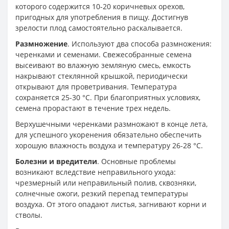
которого содержится 10-20 коричневых орехов,
пригодных для употребления в пищу. Достигнув
зрелости плод самостоятельно раскалывается.
Размножение
. Используют два способа размножения:
черенками и семенами. Свежесобранные семена
высеивают во влажную земляную смесь, емкость
накрывают стеклянной крышкой, периодически
открывают для проветривания. Температура
сохраняется 25-30 °С. При благоприятных условиях,
семена прорастают в течение трех недель.
Верхушечными черенками размножают в конце лета,
для успешного укоренения обязательно обеспечить
хорошую влажность воздуха и температуру 26-28 °С.
Болезни и вредители
. Основные проблемы
возникают вследствие неправильного ухода:
чрезмерный или неправильный полив, сквозняки,
солнечные ожоги, резкий перепад температуры
воздуха. От этого опадают листья, загнивают корни и
стволы.