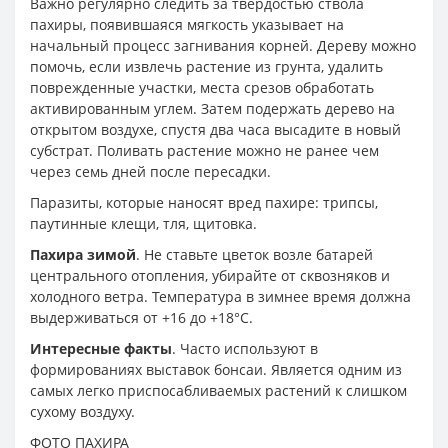
Важно регулярно следить за твердостью ствола
пахиры, появившаяся мягкость указывает на
начальный процесс загнивания корней. Дереву можно
помочь, если извлечь растение из грунта, удалить
поврежденные участки, места срезов обработать
активированным углем. Затем подержать дерево на
открытом воздухе, спустя два часа высадите в новый
субстрат. Поливать растение можно не ранее чем
через семь дней после пересадки.
Паразиты, которые наносят вред пахире: трипсы,
паутинные клещи, тля, щитовка.
Пахира зимой
. Не ставьте цветок возле батарей
центрального отопления, убирайте от сквозняков и
холодного ветра. Температура в зимнее время должна
выдерживаться от +16 до +18°С.
Интересные факты
. Часто используют в
формированиях выставок бонсаи. Является одним из
самых легко приспосабливаемых растений к слишком
сухому воздуху.
ФОТО ПАХИРА