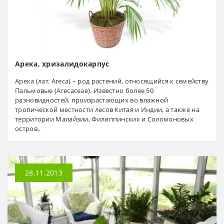
Арека, хризалидокарпус
Арека (лат. Areca) – род растений, относящийся к семейству
Пальмовые (Arecaceae). Известно более 50
разновидностей, произрастающих во влажной
тропической местности лесов Китая и Индии, а также на
территории Малайзии, Филиппинских и Соломоновых
остров..
28.11.2013