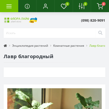
0
0
0
(098) 820-9091
Энциклопедия растений
Комнатные растения
Лавр благор
Лавр благородный