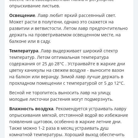
опрыскивание листьев.
Освещение
. Лавр любит яркий рассеянный свет.
Может расти в полутени, однако это скажется на
развитии и ветвистости. Летом лавр предпочтительно
держать на проветриваемом освещенном месте, на
балконе или в саду.
Температура
. Лавр выдерживает широкий спектр
температур. Летом оптимальная температура
содержания от 25 до 28°C . Устраивайте в жаркие дни
цветку каникулы на свежем воздухе - выносите вазон
на балкон или веранду. Зимой лавр лучше держать в
прохладном помещении с температурой от 5 до 12°C.
Весной не торопитесь выносить лавр на улицу,
молодые листочки растения могут подмерзнуть.
Влажность воздуха
. Рекомендуется устраивать лавру
опрыскивания мягкой, отстоянной водой во избежание
появления щитовок, особенно в жаркие летние дни.
Также можно 1-2 раза в месяц устраивать душ
комнатной температуры. Хороший выход обеспечить