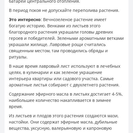
батарей центрального отопления.
В период покоя не допускайте переполива растения.
Это интересно
: Вечнозеленое растение имеет
богатую историю. Венками из листьев этого
благородного растения украшали головы древних
героев и победителей. Зелеными ароматными ветками
украшали жилище. Лавровые рощи считались
священным местом, там проводились обряды и
ритуалы.
В наше время лавровый лист используют в лечебных
целях, в кулинарии и как зеленое украшение
интерьера квартиры или садового участка. Самые
ароматные листья собирают с двухлетнего растения.
Содержание эфирного масла в листьях достигает 4-5%,
наибольшее количество накапливается в зимнее
время.
Из листьев и плодов этого растения создаются мази,
настойки. Они содержат эфирные масла, дубильные
вещества, уксусную, валерьяновую и капроновую