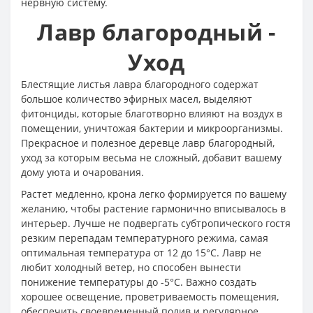
нервную систему.
Лавр благородный -
Уход
Блестящие листья лавра благородного содержат
большое количество эфирных масел, выделяют
фитонциды, которые благотворно влияют на воздух в
помещении, уничтожая бактерии и микроорганизмы.
Прекрасное и полезное деревце лавр благородный,
уход за которым весьма не сложный, добавит вашему
дому уюта и очарования.
Растет медленно, крона легко формируется по вашему
желанию, чтобы растение гармонично вписывалось в
интерьер. Лучше не подвергать субтропического гостя
резким перепадам температурного режима, самая
оптимальная температура от 12 до 15°C. Лавр не
любит холодный ветер, но способен вынести
понижение температуры до -5°C. Важно создать
хорошее освещение, проветриваемость помещения,
обеспечить своевременный полив и регулярное