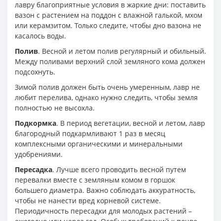
лавру благоприятные условия в жаркие дни: поставить
вазон с растением на поддон с влажной галькой, мхом
или керамзитом. Только следите, чтобы дно вазона не
касалось воды.
Полив
. Весной и летом полив регулярный и обильный.
Между поливами верхний слой земляного кома должен
подсохнуть.
Зимой полив должен быть очень умеренным, лавр не
любит перелива, однако нужно следить, чтобы земля
полностью не высохла.
Подкормка
. В период вегетации, весной и летом, лавр
благородный подкармливают 1 раз в месяц
комплексными органическими и минеральными
удобрениями.
Пересадка
. Лучше всего проводить весной путем
перевалки вместе с земляным комом в горшок
большего диаметра. Важно соблюдать аккуратность,
чтобы не нанести вред корневой системе.
Периодичность пересадки для молодых растений –