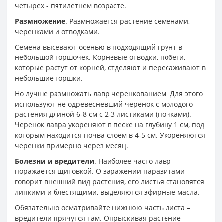
четырех - пятилетнем возрасте.
Размножение
. Размножается растение семенами,
черенками и отводками.
Семена высевают осенью в подходящий грунт в
небольшой горшочек. Корневые отводки, побеги,
которые растут от корней, отделяют и пересаживают в
небольшие горшки.
Но лучше размножать лавр черенкованием. Для этого
используют не одревесневший черенок с молодого
растения длиной 6-8 см с 2-3 листиками (почками).
Черенок лавра укореняют в песке на глубину 1 см, под
которым находится почва слоем в 4-5 см. Укореняются
черенки примерно через месяц.
Болезни и вредители
. Наиболее часто лавр
поражается щитовкой. О заражении паразитами
говорит внешний вид растения, его листья становятся
липкими и блестящими, выделяются эфирные масла.
Обязательно осматривайте нижнюю часть листа –
вредители прячутся там. Опрыскивая растение