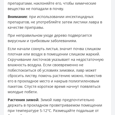
препаратами, наклоняйте его, чтобы химические
вещества не попадали в почву.
Внимание
: при использовании инсектицидных
препаратов, не употребляйте затем листики лавра в
качестве приправы.
При неправильном уходе дерево подвергается
вирусным и грибковым заболеваниям.
Если начали сохнуть листья, значит почва слишком
плотная или воздух в помещении слишком жаркий.
Скручивание листочков указывает на недостаточную
влажность воздуха. Если своевременно не
побеспокоиться об условиях зимовки, лавр может
сбросить листву, помочь растению можно, поместив
его в прохладное место и накрыв полиэтиленовым
пакетом. Спустя короткое время начнут появляться
молодые побеги.
Растения зимой
. Зимой лавр предпочтительно
держать в прохладном проветриваемом помещении
при температуре 5-12°C. Размещайте подальше от