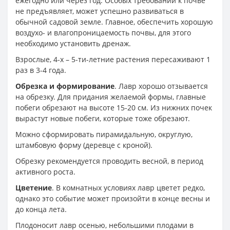
ежегодно или через год. Особых требований к почве
не предъявляет, может успешно развиваться в
обычной садовой земле. Главное, обеспечить хорошую
воздухо- и влагопроницаемость почвы, для этого
необходимо установить дренаж.
Взрослые, 4-х – 5-ти-летние растения пересаживают 1
раз в 3-4 года.
Обрезка и формирование
. Лавр хорошо отзывается
на обрезку. Для придания желаемой формы, главные
побеги обрезают на высоте 15-20 см. Из нижних почек
вырастут новые побеги, которые тоже обрезают.
Можно сформировать пирамидальную, округлую,
штамбовую форму (деревце с кроной).
Обрезку рекомендуется проводить весной, в период
активного роста.
Цветение
. В комнатных условиях лавр цветет редко,
однако это событие может произойти в конце весны и
до конца лета.
Плодоносит лавр осенью, небольшими плодами в