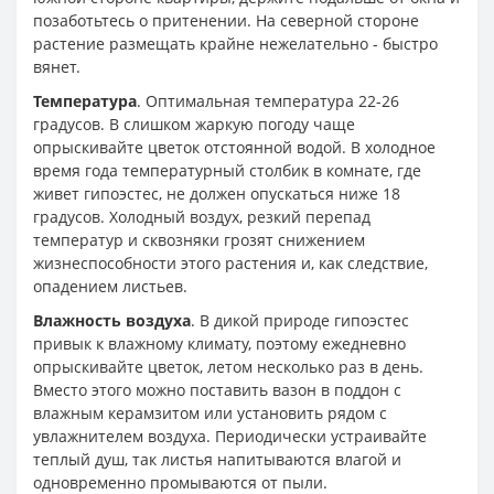
позаботьтесь о притенении. На северной стороне
растение размещать крайне нежелательно - быстро
вянет.
Температура
. Оптимальная температура 22-26
градусов. В слишком жаркую погоду чаще
опрыскивайте цветок отстоянной водой. В холодное
время года температурный столбик в комнате, где
живет гипоэстес, не должен опускаться ниже 18
градусов. Холодный воздух, резкий перепад
температур и сквозняки грозят снижением
жизнеспособности этого растения и, как следствие,
опадением листьев.
Влажность воздуха
. В дикой природе гипоэстес
привык к влажному климату, поэтому ежедневно
опрыскивайте цветок, летом несколько раз в день.
Вместо этого можно поставить вазон в поддон с
влажным керамзитом или установить рядом с
увлажнителем воздуха. Периодически устраивайте
теплый душ, так листья напитываются влагой и
одновременно промываются от пыли.