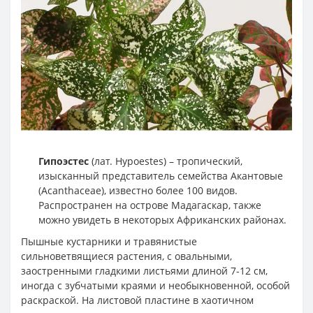
Гипоэстес
(лат. Hypoestes) – тропический,
изысканный представитель семейства Акантовые
(Acanthaceae), известно более 100 видов.
Распространен на острове Мадагаскар, также
можно увидеть в некоторых Африканских районах.
Пышные кустарники и травянистые
сильноветвящиеся растения, с овальными,
заостренными гладкими листьями длиной 7-12 см,
иногда с зубчатыми краями и необыкновенной, особой
раскраской. На листовой пластине в хаотичном