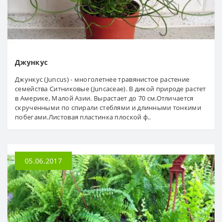
Джункус
Джункус (Juncus) - многолетнее травянистое растение
семейства Ситниковые (Juncaceae). В дикой природе растет
в Америке, Малой Азии. Вырастает до 70 см.Отличается
скрученными по спирали стеблями и длинными тонкими
побегами.Листовая пластинка плоской ф..
05.06.2017