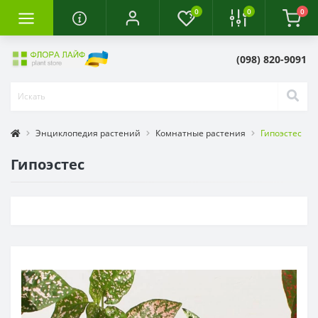
0
0
0
(098) 820-9091
Энциклопедия растений
Комнатные растения
Гипоэстес
Гипоэстес