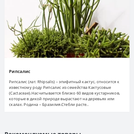
Рипсалис
Рипсалис (лат. Rhipsalis) – эпифитный кактус, относится к
известному роду Рипсалис из семейства Кактусовые
(Cactaceae).Насчитывается близко 60 видов кустарников,
которые в дикой природе вырастают на деревьях или
скалах. Родина – Бразилия.Стебли расте..