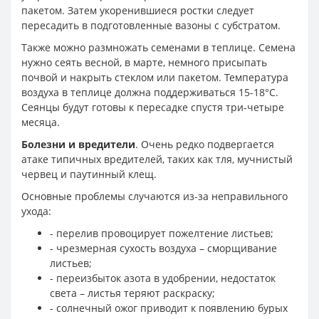
пакетом. Затем укоренившиеся ростки следует
пересадить в подготовленные вазоны с субстратом.
Также можно размножать семенами в теплице. Семена
нужно сеять весной, в марте, немного присыпать
почвой и накрыть стеклом или пакетом. Температура
воздуха в теплице должна поддерживаться 15-18°C.
Сеянцы будут готовы к пересадке спустя три-четыре
месяца.
Болезни и вредители
. Очень редко подвергается
атаке типичных вредителей, таких как тля, мучнистый
червец и паутинный клещ.
Основные проблемы случаются из-за неправильного
ухода:
- перелив провоцирует пожелтение листьев;
- чрезмерная сухость воздуха – сморщивание
листьев;
- переизбыток азота в удобрении, недостаток
света – листья теряют раскраску;
- солнечный ожог приводит к появлению бурых