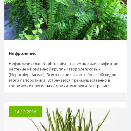
Нефролепис
Нефролепис (лат. Nephrolepis) – наземное или эпифитное
растение из семейной группы Нефролеписовых
(Nephrolepidaceae). Всего насчитывается более 40 видов
этого папоротника. Встречается преимущественно в
тропических регионах Африки, Америки, Австралии...
14.12.2016