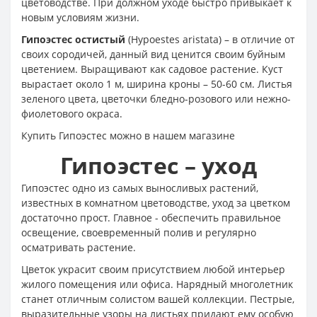
цветоводстве. При должном уходе быстро привыкает к
новым условиям жизни.
Гипоэстес остистый
(Hypoestes aristata) – в отличие от
своих сородичей, данный вид ценится своим буйным
цветением. Выращивают как садовое растение. Куст
вырастает около 1 м, ширина кроны – 50-60 см. Листья
зеленого цвета, цветочки бледно-розового или нежно-
фиолетового окраса.
Купить Гипоэстес можно в нашем магазине
Гипоэстес – уход
Гипоэстес одно из самых выносливых растений,
известных в комнатном цветоводстве, уход за цветком
достаточно прост. Главное - обеспечить правильное
освещение, своевременный полив и регулярно
осматривать растение.
Цветок украсит своим присутствием любой интерьер
жилого помещения или офиса. Нарядный многолетник
станет отличным солистом вашей коллекции. Пестрые,
выразительные узоры на листьях придают ему особую