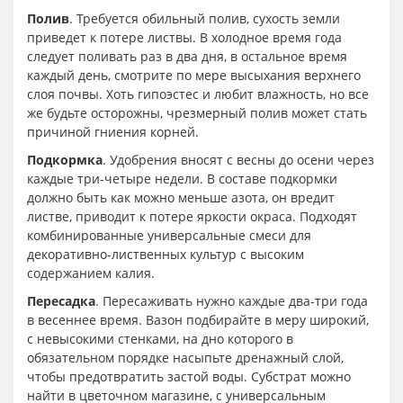
Полив
. Требуется обильный полив, сухость земли
приведет к потере листвы. В холодное время года
следует поливать раз в два дня, в остальное время
каждый день, смотрите по мере высыхания верхнего
слоя почвы. Хоть гипоэстес и любит влажность, но все
же будьте осторожны, чрезмерный полив может стать
причиной гниения корней.
Подкормка
. Удобрения вносят с весны до осени через
каждые три-четыре недели. В составе подкормки
должно быть как можно меньше азота, он вредит
листве, приводит к потере яркости окраса. Подходят
комбинированные универсальные смеси для
декоративно-лиственных культур с высоким
содержанием калия.
Пересадка
. Пересаживать нужно каждые два-три года
в весеннее время. Вазон подбирайте в меру широкий,
с невысокими стенками, на дно которого в
обязательном порядке насыпьте дренажный слой,
чтобы предотвратить застой воды. Субстрат можно
найти в цветочном магазине, с универсальным