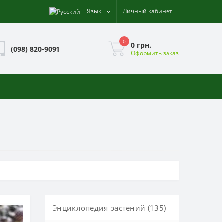
Язык
Личный кабинет
0
0 грн.
(098) 820-9091
Оформить заказ
Энциклопедия растений (135)