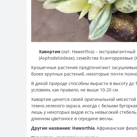
Хавортия
(лат. Haworthia) – экстравагантн
(Asphodeloideae), семейства Ксанторреевые 
Крошечные растения предпочитают засушливые, 
более крупных растений, некоторые почти полнос
В дикой природе способны вырасти в высоту до 1
условиях, как правило, не выше 10-20 см.
Хавортия ценится своей оригинальной мясистой 
темно-зеленого окраса, иногда с белыми бугорк
лишь у некоторых видов есть невысокий стебель
длинном цветоносе в середине весны.
Другие названия: Haworthia
, Африканская фиал