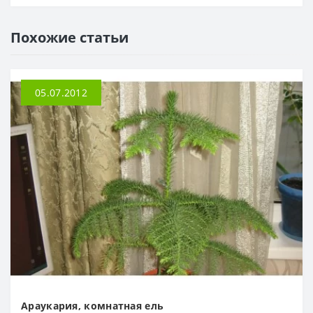
Похожие статьи
05.07.2012
Араукария, комнатная ель