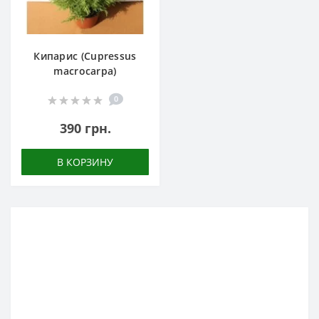
Кипарис (Cupressus
macrocarpa)
0
390 грн.
В КОРЗИНУ