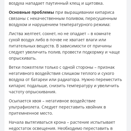
воздуха нападает паутинный клещ и щитовка.
Основные проблемы
при выращивании кипариса
связаны с некачественным поливом, пересушенным
воздухом и нарушением температурного режима:
Листва желтеет, сохнет, но не опадает – в комнате
сухой воздух либо в почве не хватает влаги или
питательных веществ. В зависимости от причины
следует увеличить полив, провести подкормку и чаще
опрыскивать.
Ветки пожелтели только с одной стороны – признак
негативного воздействия слишком теплого и сухого
воздуха от батареи или радиатора. Нужно переместить
кипарис подальше, снизить температуру и увеличить
частоту опрыскивания.
Осыпается хвоя – негативное воздействие
ультрафиолета. Следует переставить хвойник в
притемненное место.
Начала вытягиваться крона – растение испытывает
недостаток освещения. Необходимо переставить в