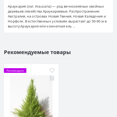
Араукария (лат. Araucaria) — род вечнозелёных хвойных
деревьев семейства Араукариевые. Распространение:
Австралия, на островах Новая Гвинея, Новая Каледония и
Норфолк. В естественных условиях вырастает до 50-60 м в
высоту.Араукария или комнатная ель ..
Рекомендуемые товары
Рекомендуем