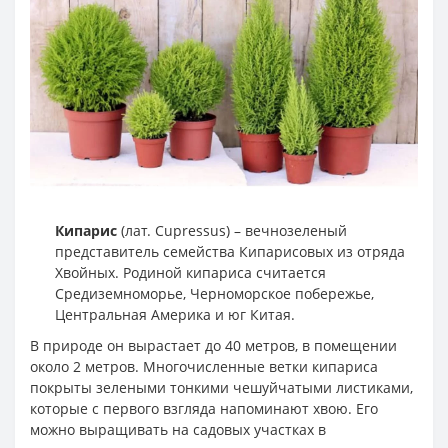
Кипарис
(лат. Cupressus) – вечнозеленый
представитель семейства Кипарисовых из отряда
Хвойных. Родиной кипариса считается
Средиземноморье, Черноморское побережье,
Центральная Америка и юг Китая.
В природе он вырастает до 40 метров, в помещении
около 2 метров. Многочисленные ветки кипариса
покрыты зелеными тонкими чешуйчатыми листиками,
которые с первого взгляда напоминают хвою. Его
можно выращивать на садовых участках в