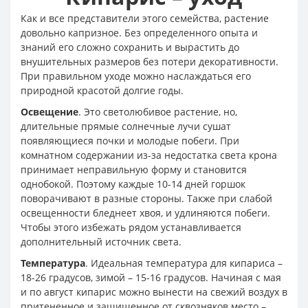
Как и все представители этого семейства, растение
довольно капризное. Без определенного опыта и
знаний его сложно сохранить и вырастить до
внушительных размеров без потери декоративности.
При правильном уходе можно наслаждаться его
природной красотой долгие годы.
Освещение
. Это светолюбивое растение, но,
длительные прямые солнечные лучи сушат
появляющиеся почки и молодые побеги. При
комнатном содержании из-за недостатка света крона
принимает неправильную форму и становится
однобокой. Поэтому каждые 10-14 дней горшок
поворачивают в разные стороны. Также при слабой
освещенности бледнеет хвоя, и удлиняются побеги.
Чтобы этого избежать рядом устанавливается
дополнительный источник света.
Температура
. Идеальная температура для кипариса –
18-26 градусов, зимой – 15-16 градусов. Начиная с мая
и по август кипарис можно вынести на свежий воздух в
притененное и защищенное от сквозняков место –