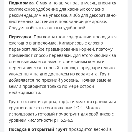
Подкормка
. С мая и по август раз в месяц вносится
комплексное удобрение для хвойных согласно
рекомендациям на упаковке. Либо для декоративно-
лиственных растений в половинной дозировке.
Следует избегать азотных удобрений.
Пересадка
. При комнатном содержании проводится
ежегодно в апреле-мае. Кипарисовые сложно
переносят любое травмирование корней, поэтому
применяют способ перевалки. Для этого хвойник за
ствол вынимается вместе с земляным комом и
переставляется в новый горшок, с предварительно
уложенным на дно дренажем из керамзита. Грунт
добавляется по прежний уровень. Полная замена
земли проводится только по мере острой
необходимости.
Грунт состоит из дерна, торфа и мелкого гравия или
крупного песка в соотношении 1:2:1. Можно
использовать готовый почвогрунт для хвойников с
уровнем кислотности рН 5,5-6,5.
Посадка в открытый грунт
проводится весной в