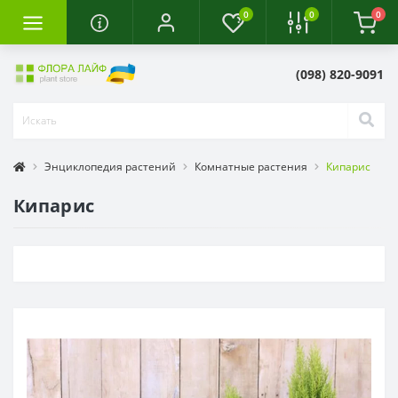
0
0
0
(098) 820-9091
Энциклопедия растений
Комнатные растения
Кипарис
Кипарис