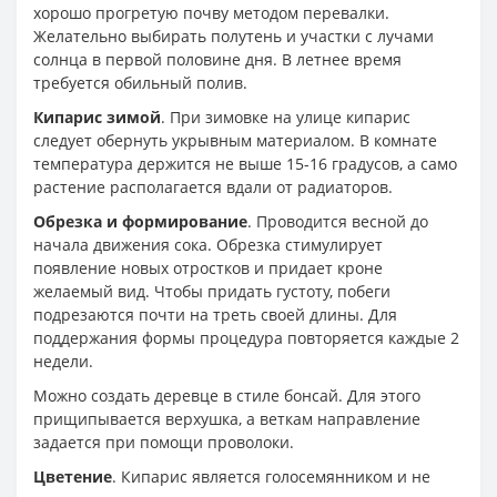
хорошо прогретую почву методом перевалки.
Желательно выбирать полутень и участки с лучами
солнца в первой половине дня. В летнее время
требуется обильный полив.
Кипарис зимой
. При зимовке на улице кипарис
следует обернуть укрывным материалом. В комнате
температура держится не выше 15-16 градусов, а само
растение располагается вдали от радиаторов.
Обрезка и формирование
. Проводится весной до
начала движения сока. Обрезка стимулирует
появление новых отростков и придает кроне
желаемый вид. Чтобы придать густоту, побеги
подрезаются почти на треть своей длины. Для
поддержания формы процедура повторяется каждые 2
недели.
Можно создать деревце в стиле бонсай. Для этого
прищипывается верхушка, а веткам направление
задается при помощи проволоки.
Цветение
. Кипарис является голосемянником и не