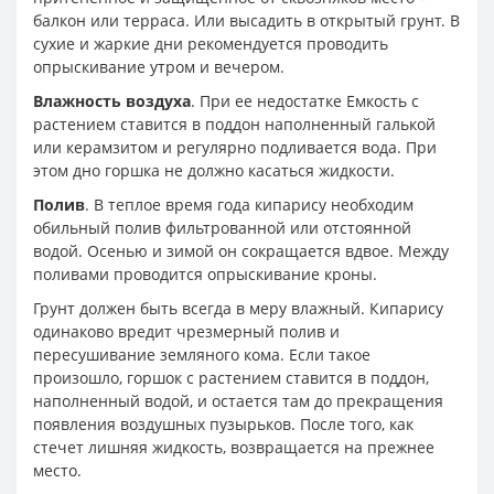
балкон или терраса. Или высадить в открытый грунт. В
сухие и жаркие дни рекомендуется проводить
опрыскивание утром и вечером.
Влажность воздуха
. При ее недостатке Емкость с
растением ставится в поддон наполненный галькой
или керамзитом и регулярно подливается вода. При
этом дно горшка не должно касаться жидкости.
Полив
. В теплое время года кипарису необходим
обильный полив фильтрованной или отстоянной
водой. Осенью и зимой он сокращается вдвое. Между
поливами проводится опрыскивание кроны.
Грунт должен быть всегда в меру влажный. Кипарису
одинаково вредит чрезмерный полив и
пересушивание земляного кома. Если такое
произошло, горшок с растением ставится в поддон,
наполненный водой, и остается там до прекращения
появления воздушных пузырьков. После того, как
стечет лишняя жидкость, возвращается на прежнее
место.