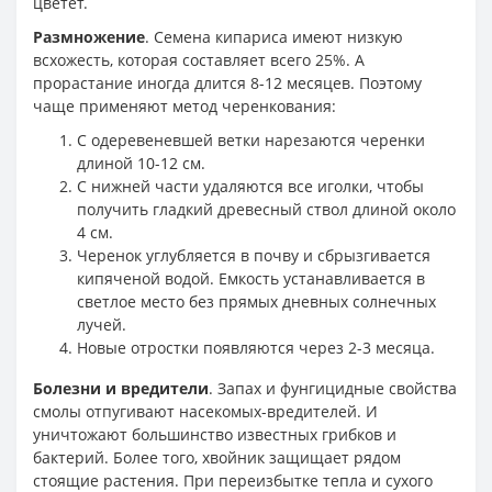
цветет.
Размножение
. Семена кипариса имеют низкую
всхожесть, которая составляет всего 25%. А
прорастание иногда длится 8-12 месяцев. Поэтому
чаще применяют метод черенкования:
С одеревеневшей ветки нарезаются черенки
длиной 10-12 см.
С нижней части удаляются все иголки, чтобы
получить гладкий древесный ствол длиной около
4 см.
Черенок углубляется в почву и сбрызгивается
кипяченой водой. Емкость устанавливается в
светлое место без прямых дневных солнечных
лучей.
Новые отростки появляются через 2-3 месяца.
Болезни и вредители
. Запах и фунгицидные свойства
смолы отпугивают насекомых-вредителей. И
уничтожают большинство известных грибков и
бактерий. Более того, хвойник защищает рядом
стоящие растения. При переизбытке тепла и сухого