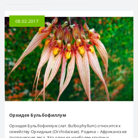
08.02.2017
Орхидея Бульбофиллум
Орхидея Бульбофиллум (лат. Bulbophyllum) относится к
семейству Орхидные (Orchidaceae). Родина – Африканские
тропические леса. Это один из наиболее крупных