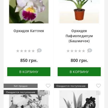
Орхидея Каттлея
Орхидея
Пафиопедилум
(Башмачок)
0
0
850 грн.
800 грн.
В КОРЗИНУ
В КОРЗИНУ
Хит продаж
Ожидается поступление
Ожидается поступление