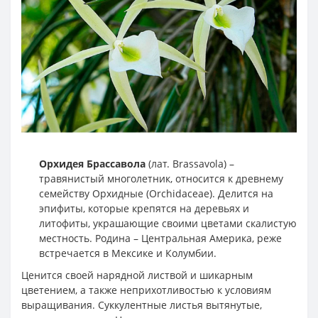
Орхидея Брассавола
(лат. Brassavola) –
травянистый многолетник, относится к древнему
семейству Орхидные (Orchidaceae). Делится на
эпифиты, которые крепятся на деревьях и
литофиты, украшающие своими цветами скалистую
местность. Родина – Центральная Америка, реже
встречается в Мексике и Колумбии.
Ценится своей нарядной листвой и шикарным
цветением, а также неприхотливостью к условиям
выращивания. Суккулентные листья вытянутые,