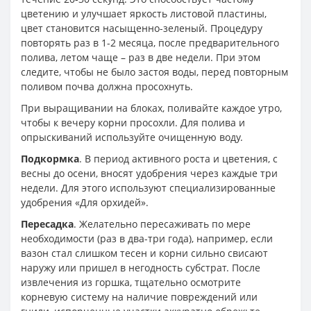
цветению и улучшает яркость листовой пластины,
цвет становится насыщенно-зеленый. Процедуру
повторять раз в 1-2 месяца, после предварительного
полива, летом чаще – раз в две недели. При этом
следите, чтобы не было застоя воды, перед повторным
поливом почва должна просохнуть.
При выращивании на блоках, поливайте каждое утро,
чтобы к вечеру корни просохли. Для полива и
опрыскиваний используйте очищенную воду.
Подкормка
. В период активного роста и цветения, с
весны до осени, вносят удобрения через каждые три
недели. Для этого используют специализированные
удобрения «Для орхидей».
Пересадка
. Желательно пересаживать по мере
необходимости (раз в два-три года), например, если
вазон стал слишком тесен и корни сильно свисают
наружу или пришел в негодность субстрат. После
извлечения из горшка, тщательно осмотрите
корневую систему на наличие повреждений или