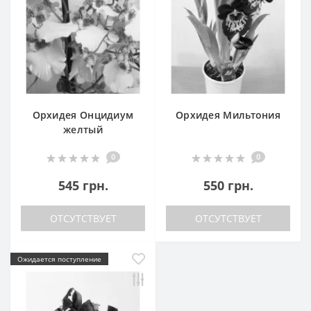
Орхидея Онцидиум
Орхидея Мильтония
желтый
0
0
545 грн.
550 грн.
ОТСУТСТВУЕТ
ОТСУТСТВУЕТ
Ожидается поступление