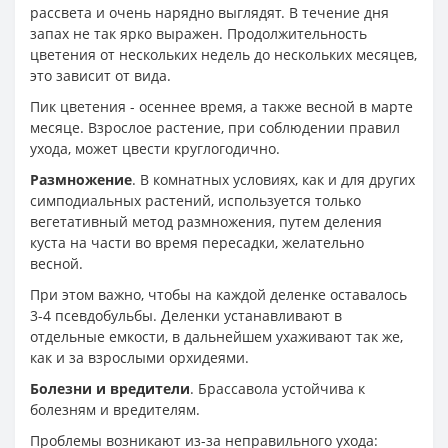
рассвета и очень нарядно выглядят. В течение дня
запах не так ярко выражен. Продолжительность
цветения от нескольких недель до нескольких месяцев,
это зависит от вида.
Пик цветения - осеннее время, а также весной в марте
месяце. Взрослое растение, при соблюдении правил
ухода, может цвести круглогодично.
Размножение
. В комнатных условиях, как и для других
симподиальных растений, используется только
вегетативный метод размножения, путем деления
куста на части во время пересадки, желательно
весной.
При этом важно, чтобы на каждой деленке оставалось
3-4 псевдобульбы. Деленки устанавливают в
отдельные емкости, в дальнейшем ухаживают так же,
как и за взрослыми орхидеями.
Болезни и вредители
. Брассавола устойчива к
болезням и вредителям.
Проблемы возникают из-за неправильного ухода: