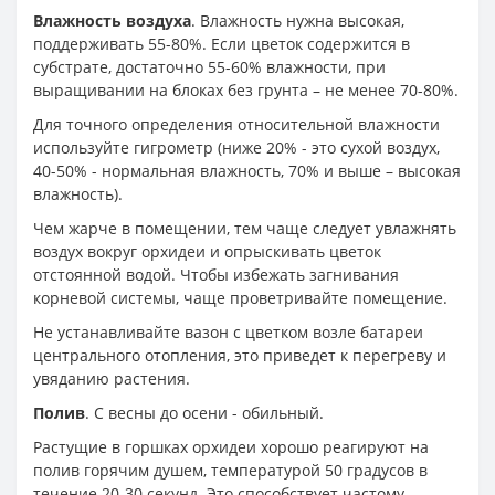
Влажность воздуха
. Влажность нужна высокая,
поддерживать 55-80%. Если цветок содержится в
субстрате, достаточно 55-60% влажности, при
выращивании на блоках без грунта – не менее 70-80%.
Для точного определения относительной влажности
используйте гигрометр (ниже 20% - это сухой воздух,
40-50% - нормальная влажность, 70% и выше – высокая
влажность).
Чем жарче в помещении, тем чаще следует увлажнять
воздух вокруг орхидеи и опрыскивать цветок
отстоянной водой. Чтобы избежать загнивания
корневой системы, чаще проветривайте помещение.
Не устанавливайте вазон с цветком возле батареи
центрального отопления, это приведет к перегреву и
увяданию растения.
Полив
. С весны до осени - обильный.
Растущие в горшках орхидеи хорошо реагируют на
полив горячим душем, температурой 50 градусов в
течение 20-30 секунд. Это способствует частому