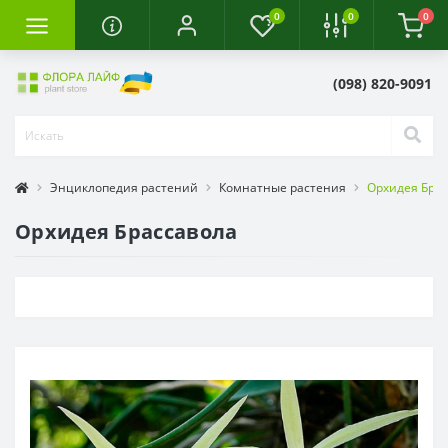
0
0
0
(098) 820-9091
Энциклопедия растений
Комнатные растения
Орхидея Бра
Орхидея Брассавола