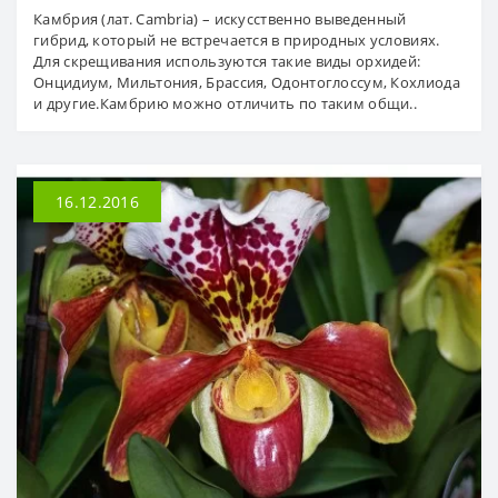
Камбрия (лат. Cambria) – искусственно выведенный
гибрид, который не встречается в природных условиях.
Для скрещивания используются такие виды орхидей:
Онцидиум, Мильтония, Брассия, Одонтоглоссум, Кохлиода
и другие.Камбрию можно отличить по таким общи..
16.12.2016