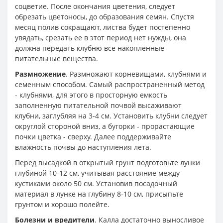
соцветие. После окончания цветения, следует
обрезать цветоносы, до образования семян. Спустя
месяц полив сокращают, листва будет постепенно
увядать, срезать ее в этот период нет нужды, она
должна передать клубню все накопленные
питательные вещества.
Размножение
. Размножают корневищами, клубнями и
семенным способом. Самый распространенный метод
- клубнями, для этого в просторную емкость
заполненную питательной почвой высаживают
клубни, заглубляя на 3-4 см. Установить клубни следует
округлой стороной вниз, а бугорки - прорастающие
почки цветка - сверху. Далее поддерживайте
влажность почвы до наступления лета.
Перед высадкой в открытый грунт подготовьте лунки
глубиной 10-12 см, учитывая расстояние между
кустиками около 50 см. Установив посадочный
материал в лунке на глубину 8-10 см, присыпьте
грунтом и хорошо полейте.
Болезни и вредители
. Калла достаточно выносливое