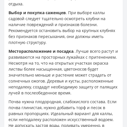
отдыха.
Выбор и покупка саженцев
. При выборе каллы
садовой следует тщательно осмотреть клубни на
наличие повреждений и признаков болезни.
Рекомендуется остановить выбор на крупных клубнях
без признаков пересыхания, они должны иметь
плотную структуру.
Месторасположение и посадка
. Лучше всего растут и
развиваются на просторных лужайках с притенением.
Несмотря на то, что на открытых участках окраска
листвы более насыщенная, цветоносов будет
значительно меньше и растение может страдать от
солнечных ожогов. Деревья и кусты, расположенные
неподалеку, создадут необходимую защиту от палящих
лучей в послеобеденное время.
Почва нужна плодородная, слабокислого состава. Если
почва глинистая, нужно добавить торф и песок в
равных пропорциях. Идеальный вариант для каллы,
если неподалеку расположен искусственный водоем.
Не допускать застоя воды, поливать умеренно, в