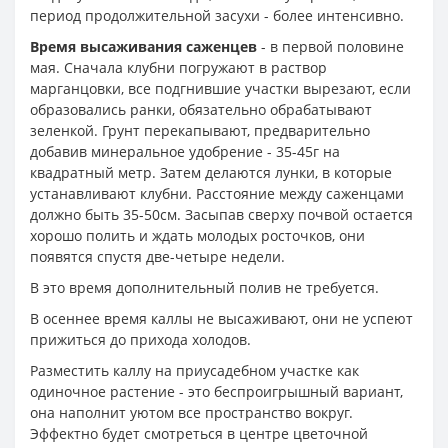
период продолжительной засухи - более интенсивно.
Время высаживания саженцев
- в первой половине
мая. Сначала клубни погружают в раствор
марганцовки, все подгнившие участки вырезают, если
образовались ранки, обязательно обрабатывают
зеленкой. Грунт перекапывают, предварительно
добавив минеральное удобрение - 35-45г на
квадратный метр. Затем делаются лунки, в которые
устанавливают клубни. Расстояние между саженцами
должно быть 35-50см. Засыпав сверху почвой остается
хорошо полить и ждать молодых росточков, они
появятся спустя две-четыре недели.
В это время дополнительный полив не требуется.
В осеннее время каллы не высаживают, они не успеют
прижиться до прихода холодов.
Разместить каллу на приусадебном участке как
одиночное растение - это беспроигрышный вариант,
она наполнит уютом все пространство вокруг.
Эффектно будет смотреться в центре цветочной