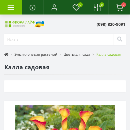
0
0
0
(098) 820-9091
Энциклопедия растений
Цветы для сада
Калла садовая
Калла садовая