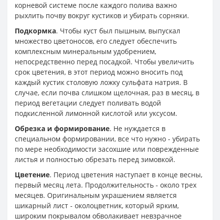
корневой системе после каждого полива важно
рыхлить почву вокруг кустиков и убирать сорняки.
Подкормка
. Чтобы куст был пышным, выпускал
множество цветоносов, его следует обеспечить
комплексным минеральным удобрением,
непосредственно перед посадкой. Чтобы увеличить
срок цветения, в этот период можно вносить под
каждый кустик столовую ложку сульфата натрия. В
случае, если почва слишком щелочная, раз в месяц, в
период вегетации следует поливать водой
подкисленной лимонной кислотой или уксусом.
Обрезка и формирование
. Не нуждается в
специальном формировании, все что нужно - убирать
по мере необходимости засохшие или поврежденные
листья и полностью обрезать перед зимовкой.
Цветение
. Период цветения наступает в конце весны,
первый месяц лета. Продолжительность - около трех
месяцев. Оригинальным украшением является
шикарный лист - околоцветник, который ярким,
широким покрывалом обволакивает невзрачное