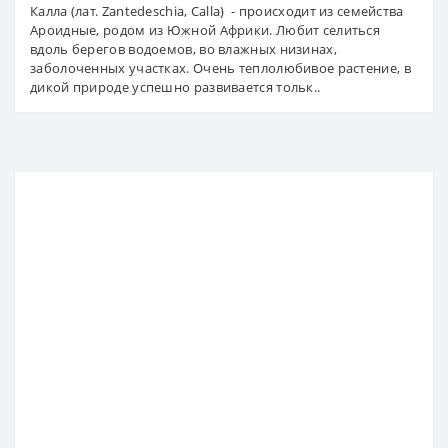
Калла (лат. Zantedeschia, Calla) - происходит из семейства
Ароидные, родом из Южной Африки. Любит селиться
вдоль берегов водоемов, во влажных низинах,
заболоченных участках. Очень теплолюбивое растение, в
дикой природе успешно развивается тольк..