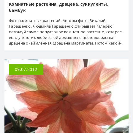
Комнатные растения: драцена, суккуленты,
бамбук
Фото комнатных растений. Авторы фото: Виталий
Гаращенко, Людмила Гаращенко.Открывает галерею
пожалуй самое популярное комнатное растение, которое
есть у многих любителей домашнего цветововодства -
драцена окаймленная (драцена маргината). Потом какой-..
09.07.2012